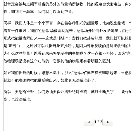
就肯定会被与之频率相当的另外的能量场所接收，比如说电台发射电波，向
收，调到同一频率，我们就可以听到声音。
同样，我们人体是一个小宇宙，存在着各种形式的能量场，比如说生物场、
着某一件事时，我们的意念 场被调动起来，意念场开始向外发送能量，由于
形式把能量表示出来——这就是“起卦”；当我们把卦装好后，我们就可以根
是“断卦”）。之所以可以根据卦象来推断，是因为卦象反映的是所接收到的
为什么这些能量可以看到未来将要发生的事情呢？这一点都不奇怪，因为“意
他物理场是没有这个功能的，它跟其他的物理场有着明显的区别。
如果我们摇卦的时候，思想不集中，那么“意念场”就没有被调动起来，当然
卦就不能准确的把能量反映出来，如此更无法断准卦了。
所以，要想断准卦，我们必须要保证摇卦绝对准确，就好比断八字——要保
高，也没法断准。
1
2
3