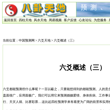
返回首页
四柱天地
风水天地
周易视频
客户反馈
心友论坛
为您服务
当前位置：
中国预测网
>
六爻天地
> 六爻概述（三）
六爻概述（三）
六爻都能预测些什么事呢？一言以蔽之，只要能想得到的都能预测。人的意
盖面很广，应用面极广。我们可以用它来预测婚姻爱情、身体疾病、工作事
行、天灾人祸、比赛彩票.....这比起四柱预测学来有着更为广阔的前景和实用