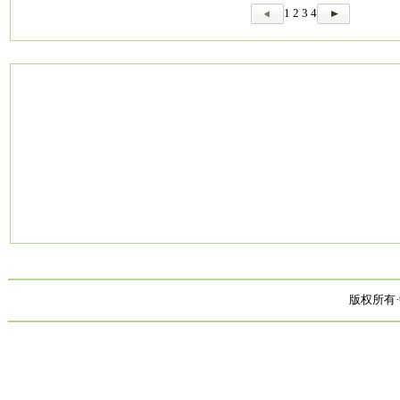
1
2
3
4
版权所有·中