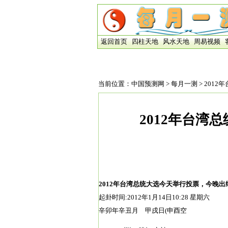
返回首页
四柱天地
风水天地
周易视频
当前位置：
中国预测网
>
每月一测
> 201
2012年台湾
2012年台湾总统大选今天举行投票，今晚
起卦时间:2012年1月14日10:28 星期六
辛卯年辛丑月 甲戌日(申酉空