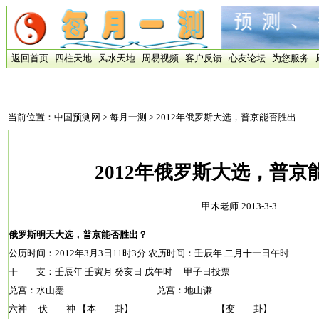
返回首页
四柱天地
风水天地
周易视频
客户反馈
心友论坛
为您服务
当前位置：
中国预测网
>
每月一测
> 2012年俄罗斯大选，普京能否胜出
2012年俄罗斯大选，普京
甲木老师·2013-3-3
俄罗斯明天大选，普京能否胜出？
公历时间：2012年3月3日11时3分 农历时间：壬辰年 二月十一日午时
干 支：壬辰年 壬寅月 癸亥日 戊午时 甲子日投票
兑宫：水山蹇 兑宫：地山谦
六神 伏 神 【本 卦】 【变 卦】