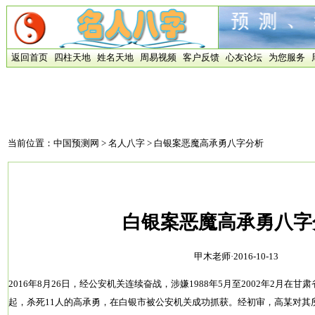
返回首页
四柱天地
姓名天地
周易视频
客户反馈
心友论坛
为您服务
当前位置：
中国预测网
>
名人八字
> 白银案恶魔高承勇八字分析
白银案恶魔高承勇八字
甲木老师·2016-10-13
2016年8月26日，经公安机关连续奋战，涉嫌1988年5月至2002年2月在
起，杀死11人的高承勇，在白银市被公安机关成功抓获。经初审，高某对其所犯