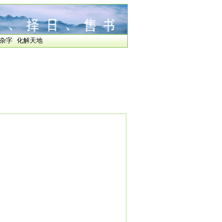
杂字
化解天地