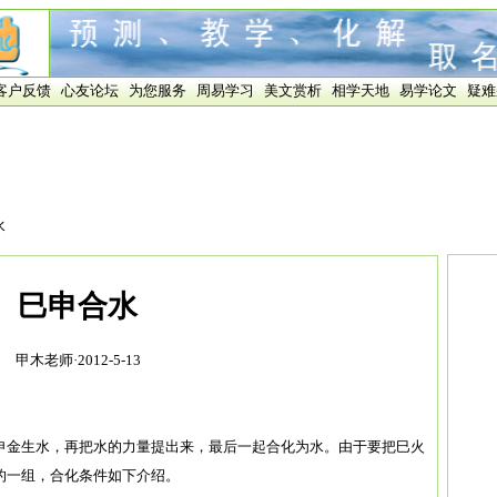
客户反馈
心友论坛
为您服务
周易学习
美文赏析
相学天地
易学论文
疑难
水
巳申合水
甲木老师·2012-5-13
申金生水，再把水的力量提出来，最后一起合化为水。由于要把巳火
的一组，合化条件如下介绍。