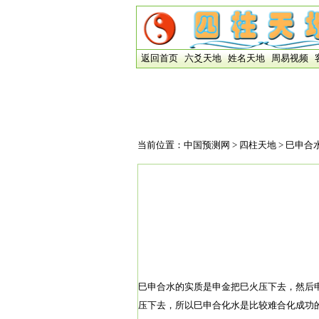
返回首页
六爻天地
姓名天地
周易视频
当前位置：
中国预测网
>
四柱天地
> 巳申合
巳申合水的实质是申金把巳火压下去，然后
压下去，所以巳申合化水是比较难合化成功