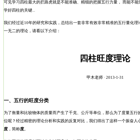
可见学习四柱最大的拦路虎就是不能准确、精细的把握五行力量， 而能不能
学好四柱的关键...
我们经过近10年的研究和实践，总结出一套非常有效非常精准的五行量化理
一无二的理论，请看以下介绍：
四柱旺度理论
甲木老师 · 2013-1-31
一、五行的旺度分类
为了衡量和比较物体的质量而产生了千克、公斤等单位，那么为了度量五行
位呢？经过精密的理论分析和实践的反复对比，我们得出了这样一个振奋人
度
，简称
度
。