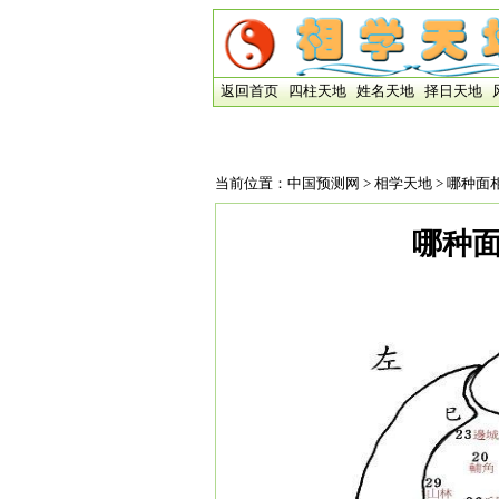
返回首页
四柱天地
姓名天地
择日天地
当前位置：
中国预测网
>
相学天地
> 哪种面
哪种