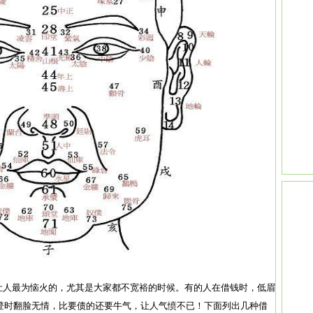
是让人最为恼火的，尤其是大家都不宽裕的时候。有的人在借钱时，低眉
登时翻脸无情，比要债的还要牛气，让人气愤不已！下面列出几种借