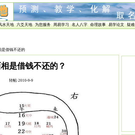
风水天地
六爻天地
为您服务
周易学习
名人八字
命理故事
易学论文
疑难
相是借钱不还的
面相是借钱不还的？
转帖·2010-9-9