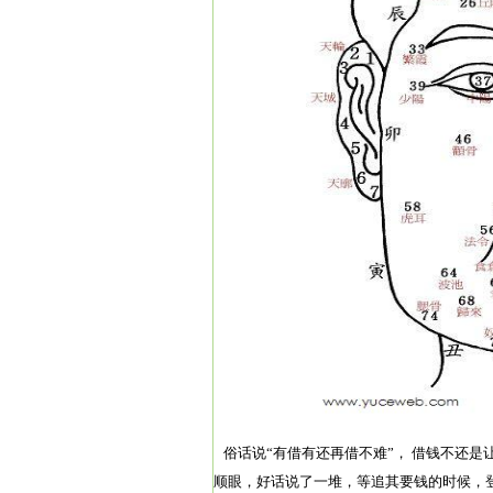
俗话说“有借有还再借不难”， 借钱不还
顺眼，好话说了一堆，等追其要钱的时候，