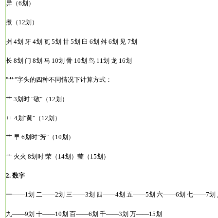
异（6划）
煮（12划）
爿 4划 牙 4划 瓦 5划 甘 5划 臼 6划 舛 6划 见 7划
长 8划 门 8划 马 10划 骨 10划 鸟 11划 龙 16划
"艹"字头的四种不同情况下计算方式：
艹 3划时 "敬"（12划）
++ 4划"黄"（12划）
艹 早 6划时"芳"（10划）
艹 火火 8划时 荣（14划）莹（15划）
2. 数字
一——1划 二——2划 三——3划 四——4划 五——5划 六——6划 七——7划
九——9划 十——10划 百——6划 千——3划 万——15划