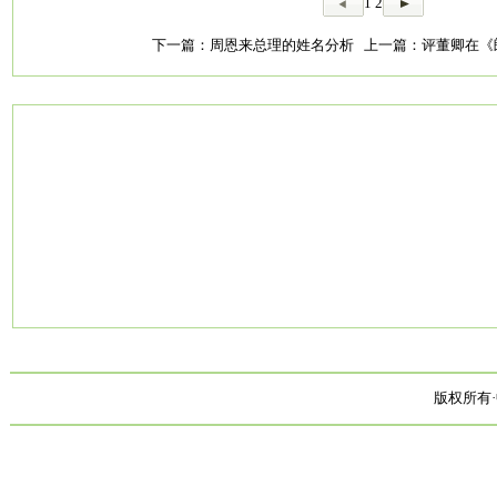
1
2
下一篇：
周恩来总理的姓名分析
上一篇：
评董卿在《
版权所有·中