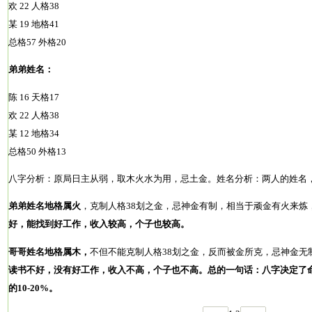
欢 22 人格38
某 19 地格41
总格57 外格20
弟弟姓名：
陈 16 天格17
欢 22 人格38
某 12 地格34
总格50 外格13
八字分析：
原局日主从弱，取木火水为用，忌土金。
姓名分析：
两人的姓名，
弟弟姓名地格属火
，
克制人格38划之金，忌神金有制，相当于顽金有火来炼
好，能找到好工作，收入较高，个子也较高。
哥哥姓名地格属木，
不但不能克制人格38划之金，反而被金所克，忌神金无
读书不好，没有好工作，收入不高，个子也不高。
总的一句话：
八字决定了
的10-20%。