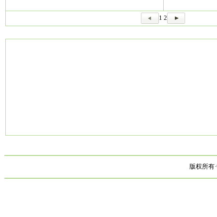
1
2
版权所有·中