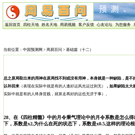
返回首页
四柱天地
姓名天地
周易视频
客户反馈
心友论坛
为您服务
当前位置：
中国预测网
>
周易百问
> 基础篇（十二）
总之原局取出来的用神在原局找不到或没有用神，本身就是一种缺陷，是不
以补回来
（表现在实际中就是有的人逢好运风光运过则无）
，如果缺陷太大
实际中就是有的人终身贫贱，就算走再好的运也无济于事）。
28、
在《四柱精髓》中的月令秉气理论中的月令系数是怎么得
下，系数是x2,为什么在死的状态下，系数是x0.5,这样的理论