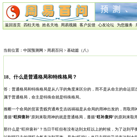
返回首页
四柱天地
姓名天地
周易视频
客户反馈
心友论坛
为您服务
当前位置：
中国预测网
>
周易百问
> 基础篇（八）
18、什么是普通格局和特殊格局？
答：普通格局和特殊格局是从八字的角度来区分的，而不是从命主的命运层
属于普通格局，命主是特殊命就是特殊格局。
推断一个命局的贫富贵贱穷通寿爻吉凶祸福是从命局的用神出发的，而取用
遵循“
旺抑衰补
”原则来取用神的就是普通格局，遵循“
旺补衰抑
”的原则来取
那什么是“旺抑衰补”？当日干旺但有没有达到太旺以上的时候，为了达到平